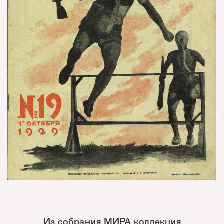
Из собрания МИРА коллекция