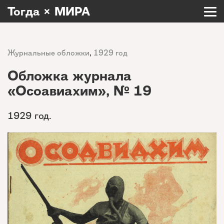
Тогда × МИРА
Журнальные обложки
,
1929 год
Обложка журнала
«Осоавиахим», № 19
1929 год.