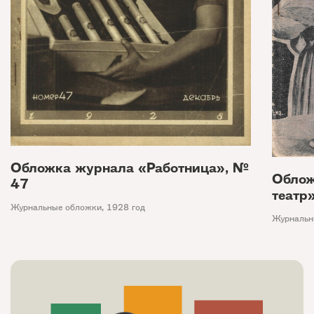
Обложка журнала «Работница», №
Облож
47
театр
Журнальные обложки
,
1928 год
Журнальн