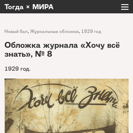
Тогда × МИРА
Новый быт
,
Журнальные обложки
,
1929 год
Обложка журнала «Хочу всё
знать», № 8
1929 год.