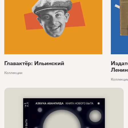
Главактёр: Ильинский
Издат
Ленин
Коллекции
Коллекци