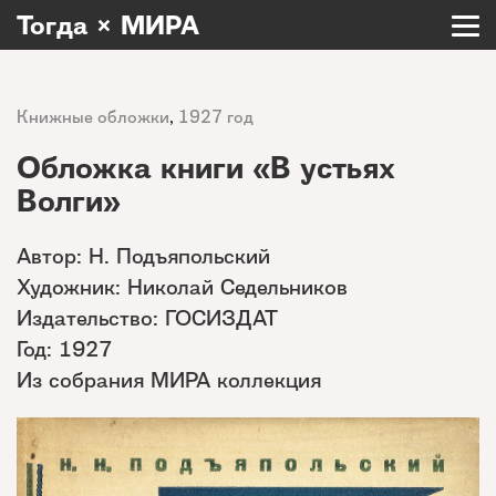
Тогда × МИРА
Книжные обложки
,
1927 год
Обложка книги «В устьях
Волги»
Автор: Н. Подъяпольский
Художник: Николай Седельников
Издательство: ГОСИЗДАТ
Год: 1927
Из собрания МИРА коллекция