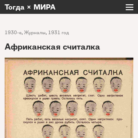
Тогда × МИРА
1930-е
,
Журналы
,
1931 год
Африканская считалка