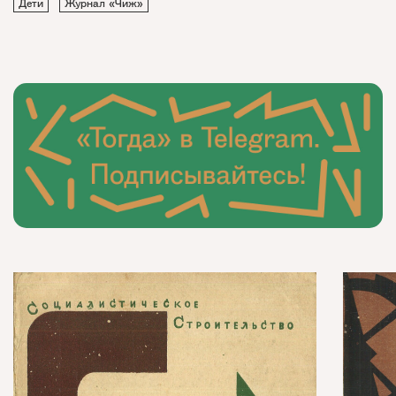
Дети
Журнал «Чиж»