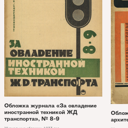
Обложка журнала «За овладение
иностранной техникой ЖД
Облож
транспорта», № 8-9
архит