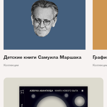
Детские книги Самуила Маршака
Графи
Коллекции
Коллекци