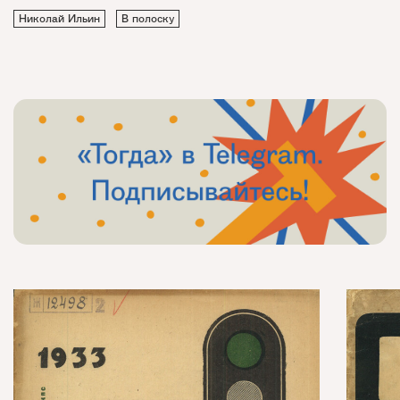
Николай Ильин
В полоску