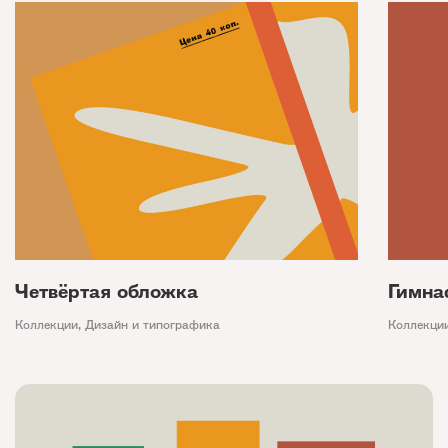
Четвёртая обложка
Гимна
Коллекции
,
Дизайн и типографика
Коллекци