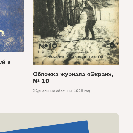
ей в
Обложка журнала «Экран»,
№ 10
Журнальные обложки
,
1928 год