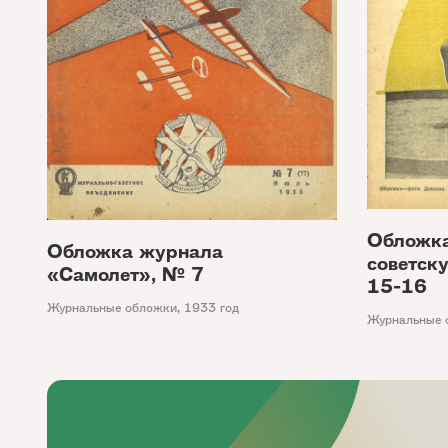
Обложка
Обложка журнала
советск
«Самолет», № 7
15-16
Журнальные обложки
,
1933 год
Журнальные 