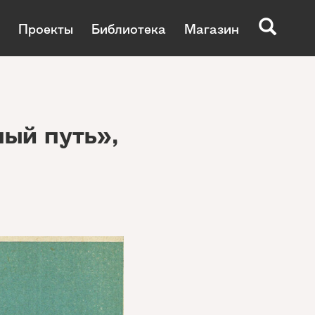
Проекты
Библиотека
Магазин
ый путь»,