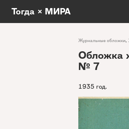
Тогда × МИРА
Журнальные обложки
,
Обложка 
№ 7
1935 год.