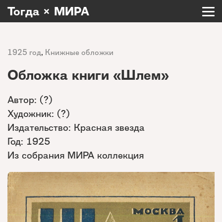
Тогда × МИРА
1925 год
,
Книжные обложки
Обложка книги «Шлем»
Автор: (?)
Художник: (?)
Издательство: Красная звезда
Год: 1925
Из собрания МИРА коллекция