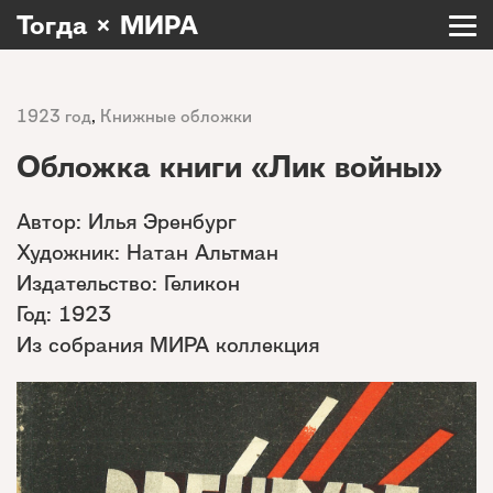
Тогда × МИРА
1923 год
,
Книжные обложки
Обложка книги «Лик войны»
Автор: Илья Эренбург
Художник: Натан Альтман
Издательство: Геликон
Год: 1923
Из собрания МИРА коллекция