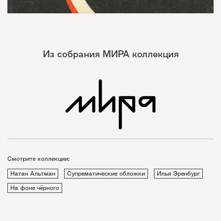
Из собрания МИРА коллекция
Смотрите коллекции:
Натан Альтман
Супрематические обложки
Илья Эренбург
На фоне чёрного