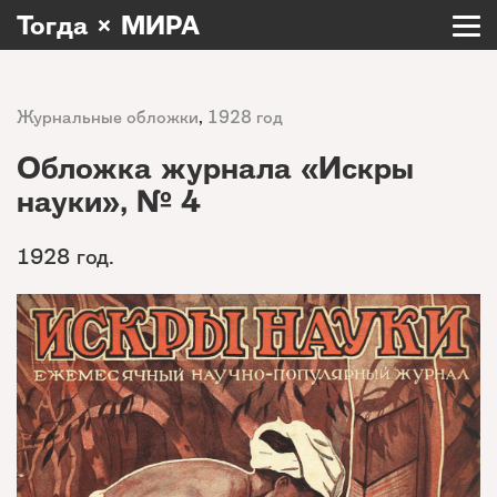
Тогда × МИРА
Журнальные обложки
,
1928 год
Обложка журнала «Искры
науки», № 4
1928 год.