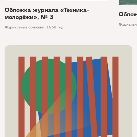
Обложка журнала «Техника-
Облож
молодёжи», № 3
Журнальн
Журнальные обложки
,
1938 год