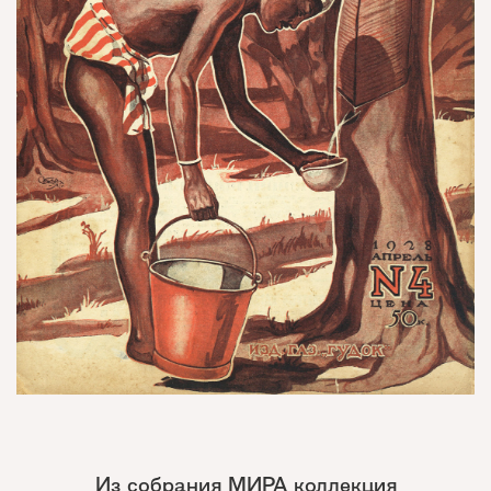
Из собрания МИРА коллекция