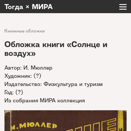
Тогда × МИРА
Книжные обложки
Обложка книги «Солнце и
воздух»
Автор: И. Мюллер
Художник: (?)
Издательство: Физкультура и туризм
Год: (?)
Из собрания МИРА коллекция