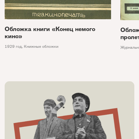
Обложка книги «Конец немого
Облож
кино»
проле
1929 год
,
Книжные обложки
Журнальн