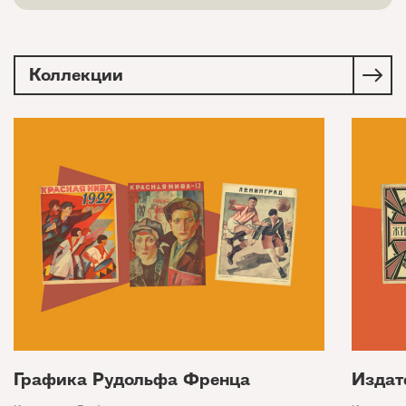
Коллекции
Графика Рудольфа Френца
Издат