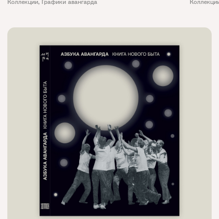
Коллекции
,
Графики авангарда
Коллекци