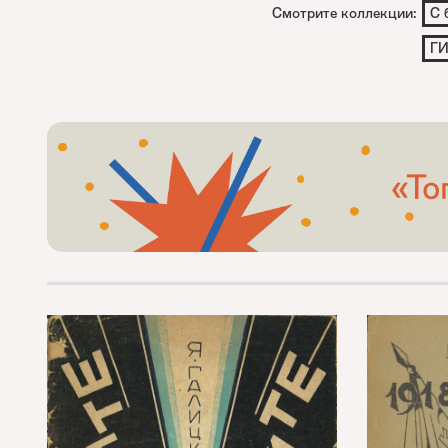
Смотрите коллекции:
С 
Г