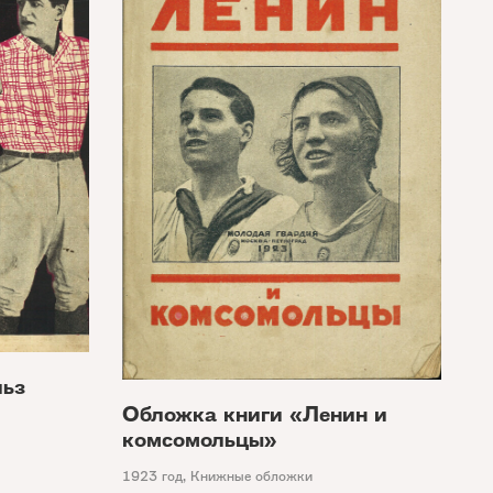
льз
Обложка книги «Ленин и
комсомольцы»
1923 год
,
Книжные обложки