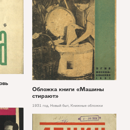
овь
Обложка книги «Машины
стирают»
1931 год
,
Новый быт
,
Книжные обложки