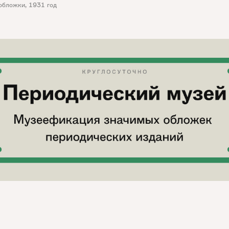
обложки
,
1931 год