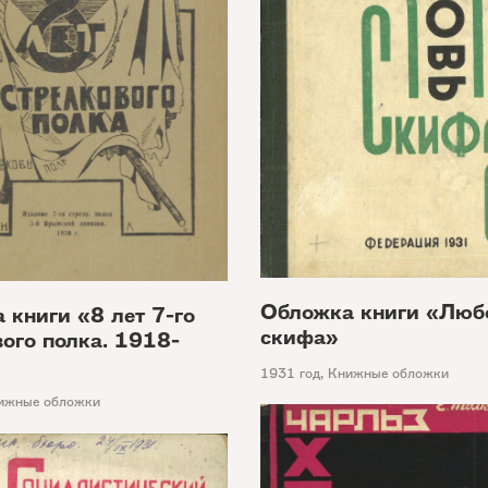
Обложка книги «Люб
 книги «8 лет 7-го
скифа»
вого полка. 1918-
1931 год
,
Книжные обложки
ижные обложки