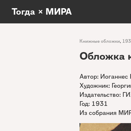
Тогда × МИРА
Книжные обложки
,
193
Обложка 
Автор: Иоганнес 
Художник: Георг
Издательство: Г
Год: 1931
Из собрания МИ