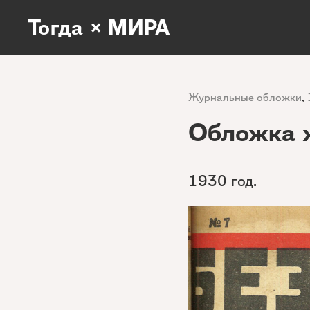
Тогда × МИРА
Журнальные обложки
,
Обложка 
1930 год.