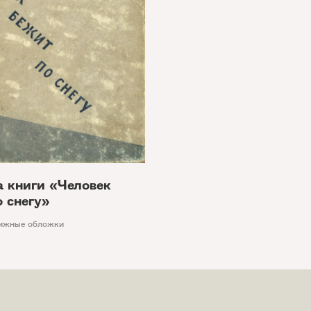
 книги «Человек
о снегу»
ижные обложки