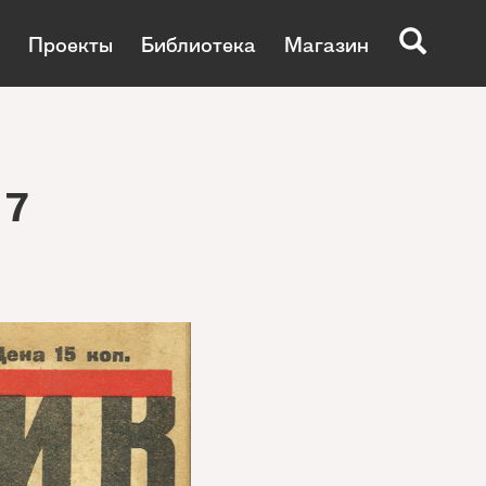
Проекты
Библиотека
Магазин
 7