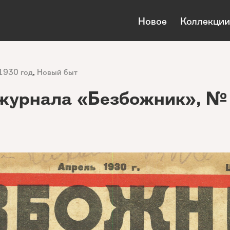
Новое
Коллекции
1930 год
,
Новый быт
журнала «Безбожник», №