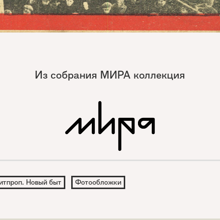
Из собрания МИРА коллекция
итпроп. Новый быт
Фотообложки