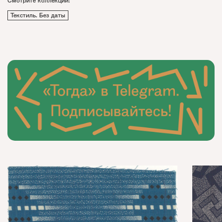
Смотрите коллекции:
Текстиль. Без даты