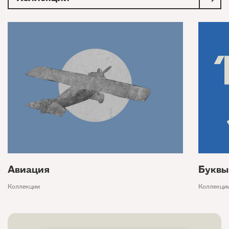
Авиация
Буквы
Коллекции
Коллекци