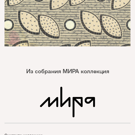
Из собрания МИРА коллекция