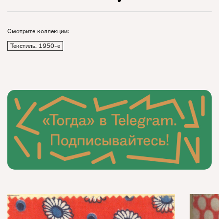
Смотрите коллекции:
Текстиль. 1950-е