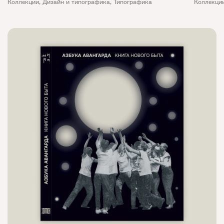
Коллекции
,
Дизайн и типографика
,
Типографика
Коллекци