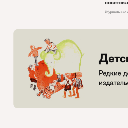
советск
Журнальные 