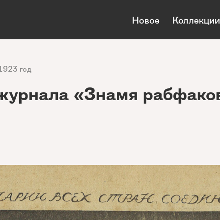
Новое
Коллекции
1923 год
журнала «Знамя рабфако