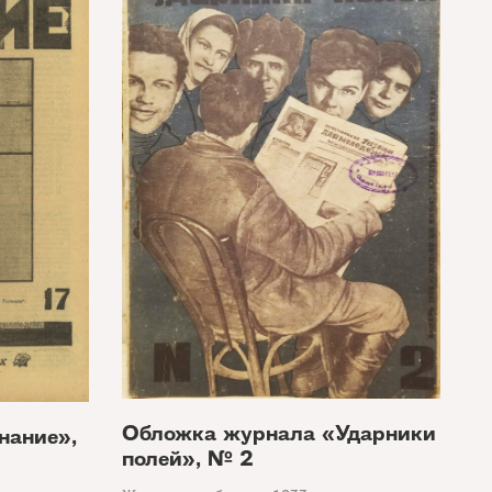
Обложка журнала «Ударники
нание»,
полей», № 2