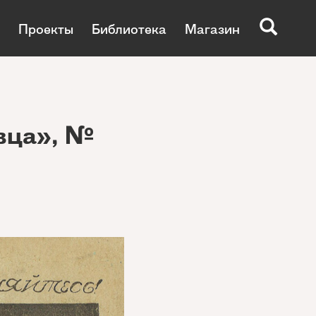
Проекты
Библиотека
Магазин
вца», №