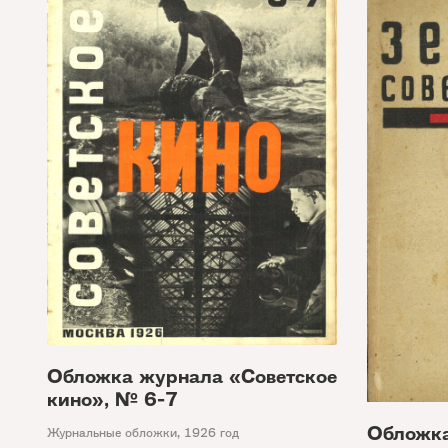
Обложка журнала «Советское
кино», № 6-7
Обложка
Журнальные обложки
,
1926 год