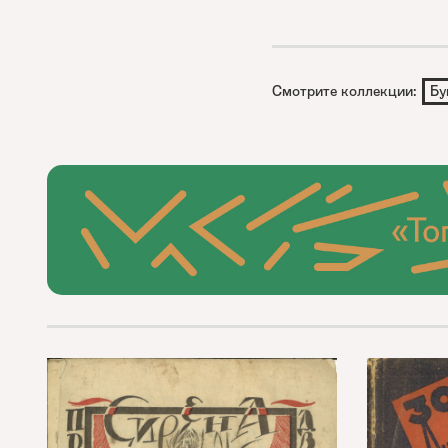
Смотрите коллекции:
Бу