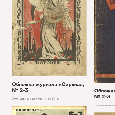
Обложка журнала «Сирена»,
№ 2-3
Обложка
№ 2-3
Журнальные обложки
,
1910-е
Журнальные 