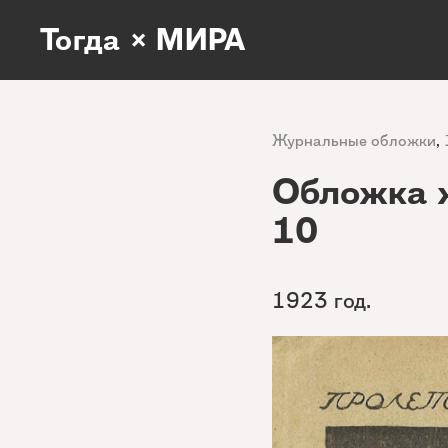
Тогда × МИРА
Журнальные обложки
,
Обложка 
10
1923 год.