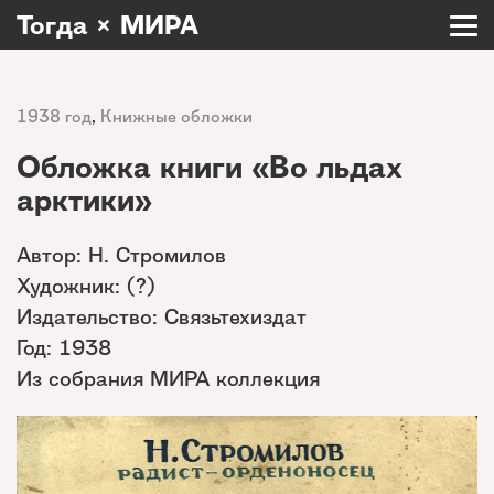
Тогда × МИРА
1938 год
,
Книжные обложки
Обложка книги «Во льдах
арктики»
Автор: Н. Стромилов
Художник: (?)
Издательство: Связьтехиздат
Год: 1938
Из собрания МИРА коллекция