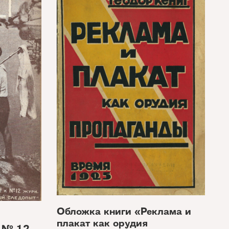
Обложка книги «Реклама и
плакат как орудия
, № 12