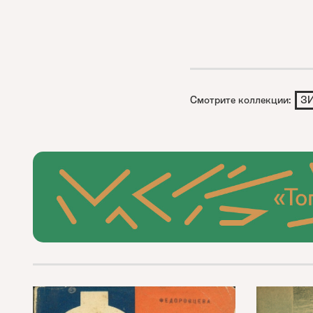
Смотрите коллекции:
З