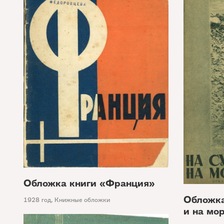
Обложка книги «Франция»
Обложка
1928 год
,
Книжные обложки
и на мо