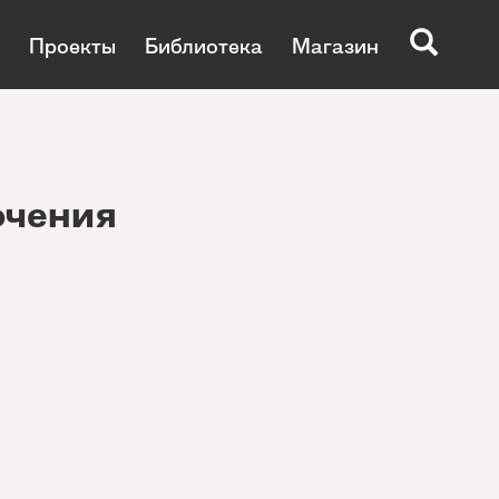
Проекты
Библиотека
Магазин
ючения