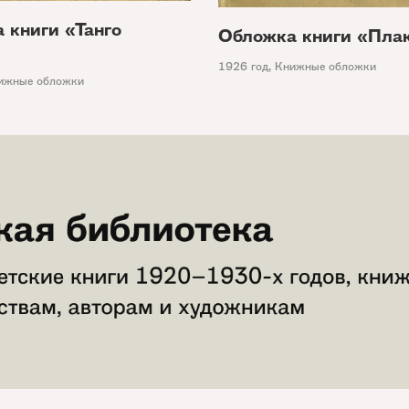
 книги «Танго
Обложка книги «Пла
1926 год
,
Книжные обложки
ижные обложки