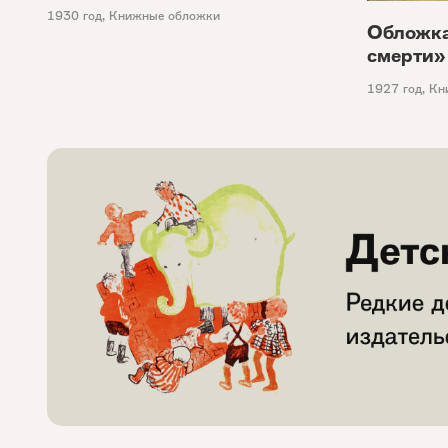
1930 год
,
Книжные обложки
Обложка
смерти»
1927 год
,
Кн