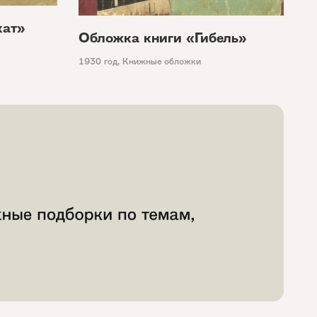
кат»
Обложка книги «Гибель»
1930 год
,
Книжные обложки