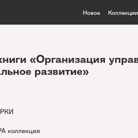
Новое
Коллекции
ниги «Организация упра
льное развитие»
КРКИ
РА коллекция