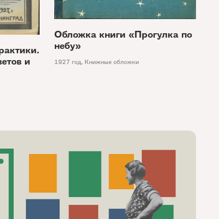
Обложка книги «Прогулка по
небу»
рактики.
етов и
1927 год
,
Книжные обложки