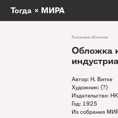
Тогда × МИРА
Книжные обложки
Обложка к
индустриа
Автор: Н. Витке
Художник: (?)
Издательство: Н
Год: 1925
Из собрания МИ