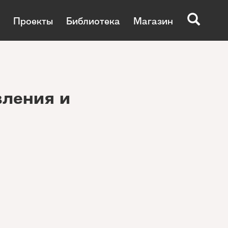
Проекты
Библиотека
Магазин
вления и