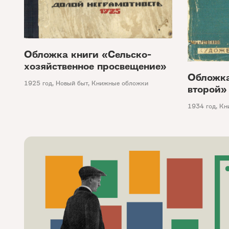
Обложка книги «Сельско-
хозяйственное просвещение»
Обложка
1925 год
,
Новый быт
,
Книжные обложки
второй»
1934 год
,
Кн