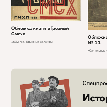
Обложка книги «Грозный
Смех»
Обложка
№ 11
1932 год
,
Книжные обложки
Журнальные 