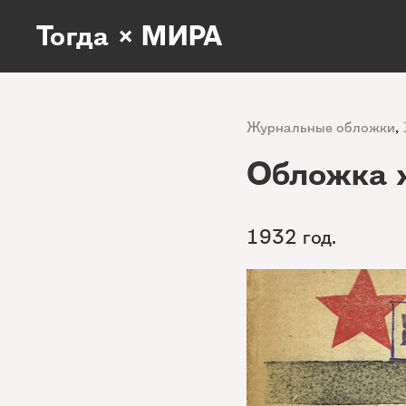
Тогда × МИРА
Журнальные обложки
,
Обложка 
1932 год.