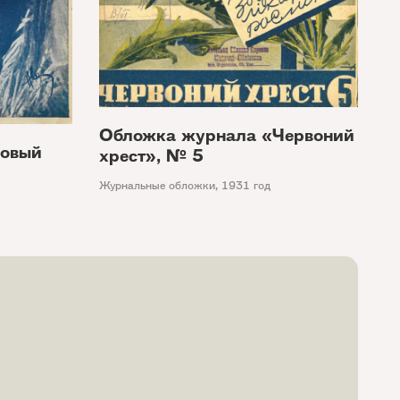
Обложка журнала «Червоний
Новый
хрест», № 5
Журнальные обложки
,
1931 год