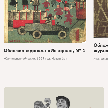
Облож
Обложка журнала «Искорка», № 1
журна
Журнальные обложки
,
1927 год
,
Новый быт
Журнальн