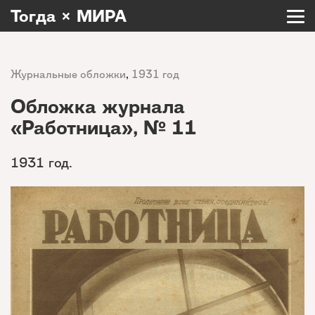
Тогда × МИРА
Журнальные обложки
,
1931 год
Обложка журнала
«Работница», № 11
1931 год.