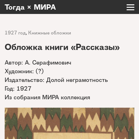
Тогда × МИРА
1927 год
,
Книжные обложки
Обложка книги «Рассказы»
Автор: А. Серафимович
Художник: (?)
Издательство: Долой неграмотность
Год: 1927
Из собрания МИРА коллекция