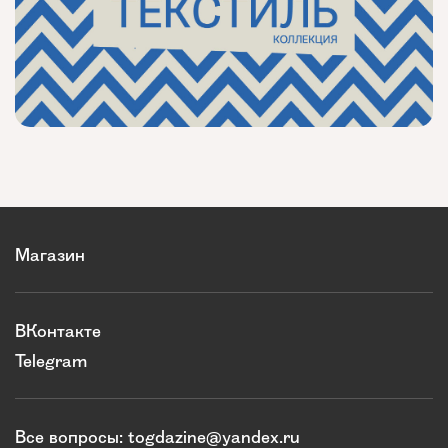
Магазин
ВКонтакте
Telegram
Все вопросы:
togdazine@yandex.ru