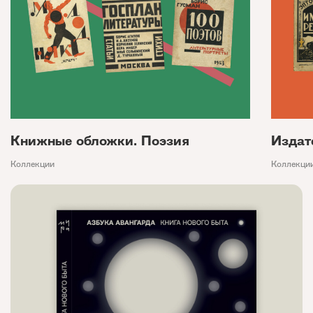
Книжные обложки. Поэзия
Издат
Коллекции
Коллекци