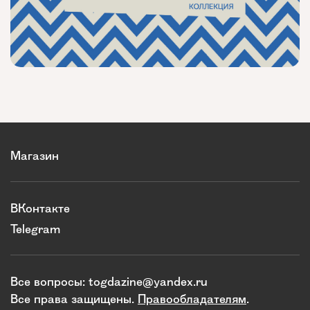
Магазин
ВКонтакте
Telegram
Все вопросы:
togdazine@yandex.ru
Все права защищены.
Правообладателям
.