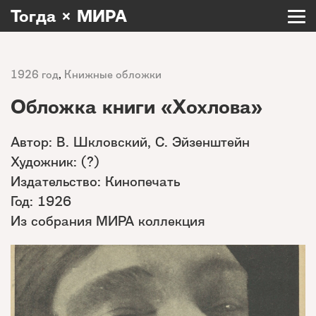
Тогда × МИРА
1926 год
,
Книжные обложки
Обложка книги «Хохлова»
Автор: В. Шкловский, С. Эйзенштейн
Художник: (?)
Издательство: Кинопечать
Год: 1926
Из собрания МИРА коллекция