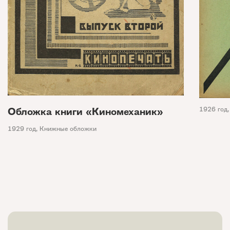
1926 год
Обложка книги «Киномеханик»
1929 год
,
Книжные обложки