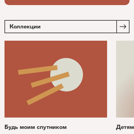
Коллекции
Будь моим спутником
Детям