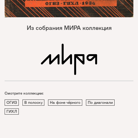
Из собрания МИРА коллекция
Смотрите коллекции:
ОГИЗ
В полоску
На фоне чёрного
По диагонали
ГИХЛ