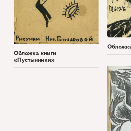
Обложка
Обложка книги
«Пустынники»