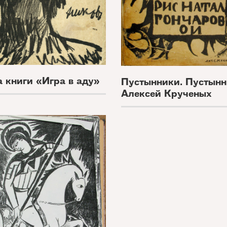
 книги «Игра в аду»
Пустынники. Пустын
Алексей Крученых