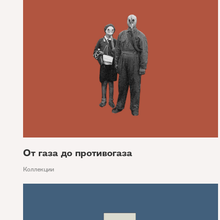
От газа до противогаза
Коллекции