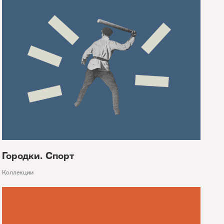
Городки. Спорт
Коллекции