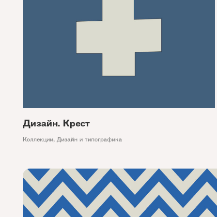
Дизайн. Крест
Коллекции
,
Дизайн и типографика