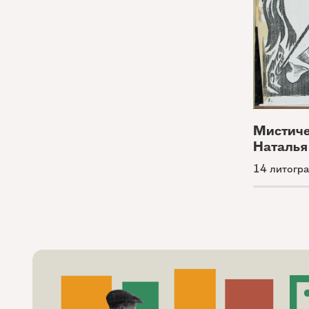
Мистиче
Наталья
14 литогр