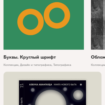
Буквы. Круглый шрифт
Облож
Коллекции
,
Дизайн и типографика
,
Типографика
Коллекци