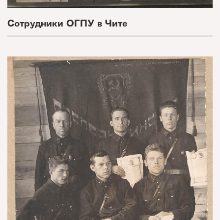
Сотрудники ОГПУ в Чите