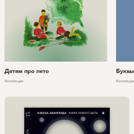
Детям про лето
Буквы
Коллекции
Коллекци