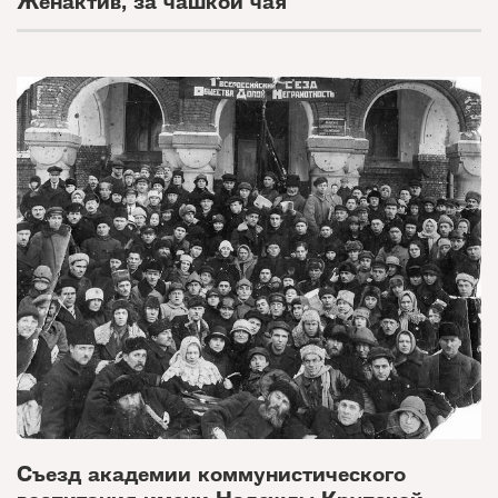
Женактив, за чашкой чая
Съезд академии коммунистического