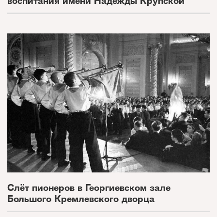
воспитания имени Надежды Крупской
Слёт пионеров в Георгиевском зале
Большого Кремлевского дворца