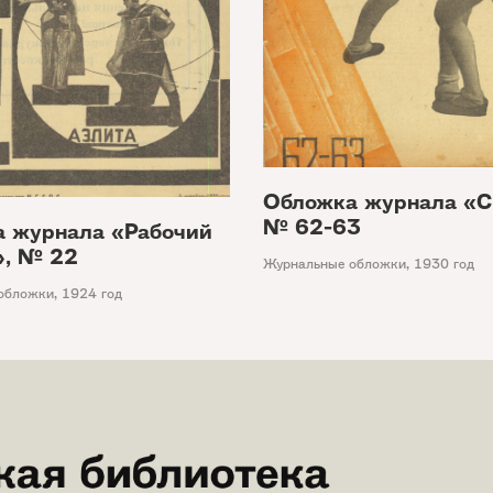
Обложка журнала «С
№ 62-63
 журнала «Рабочий
», № 22
Журнальные обложки
,
1930 год
обложки
,
1924 год