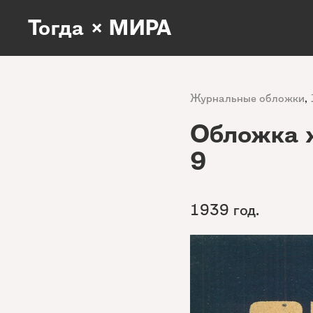
Тогда × МИРА
Журнальные обложки
,
Обложка 
9
1939 год.