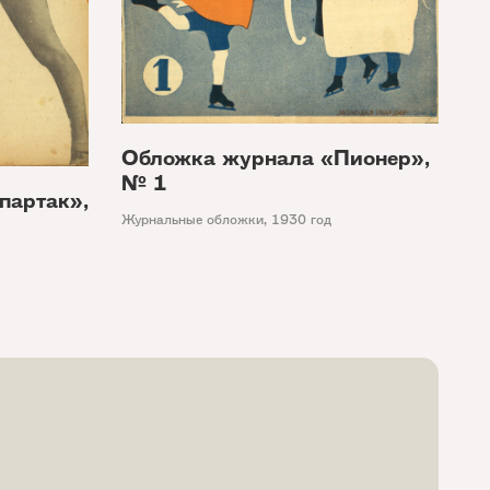
Обложка журнала «Пионер»,
№ 1
партак»,
Журнальные обложки
,
1930 год