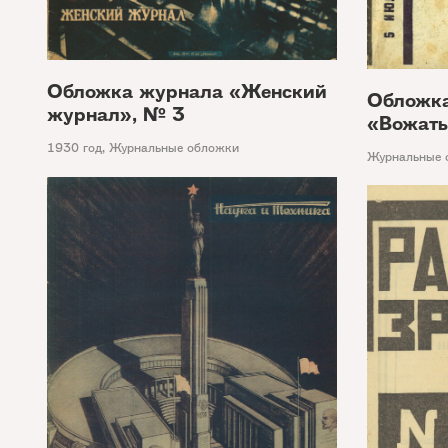
Обложка журнала «Женский
Обложк
журнал», № 3
«Вожат
1930 год
,
Журнальные обложки
Журнальные 