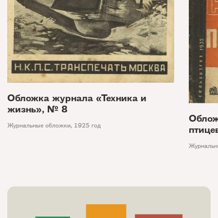
Обложка журнала «Техника и
жизнь», № 8
Облож
Журнальные обложки
,
1925 год
птице
Журнальн