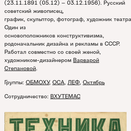
(23.11.1891 (05.12) – 03.12.1956). Русский
советский живописец,
график, скульптор, фотограф, художник театра
Один из
основоположников конструктивизма,
родоначальник дизайна и рекламы в СССР.
Работал совместно со своей женой,
художником-дизайнером
Варварой
Степановой
.
Группы:
ОБМОХУ
,
ОСА
,
ЛЕФ
,
Октябрь
Сотрудничество:
ВХУТЕМАС