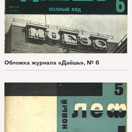
Обложка журнала «Даёшь», № 6