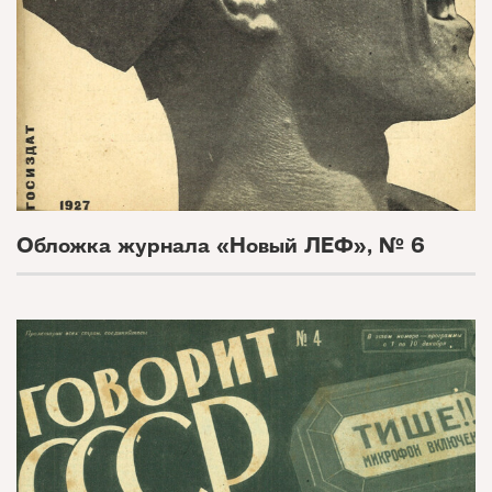
Обложка журнала «Новый ЛЕФ», № 6