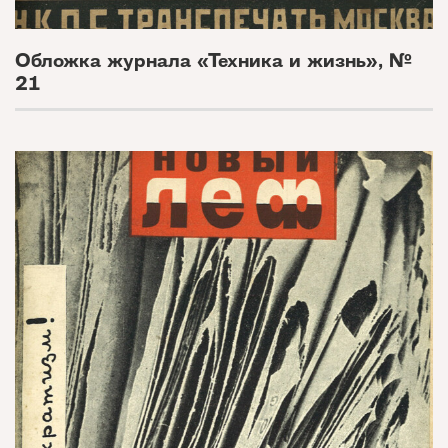
Обложка журнала «Техника и жизнь», №
21