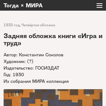
Тогда × МИРА
1930 год
,
Четвёртая обложка
Задняя обложка книги «Игра и
труд»
Автор: Константин Соколов
Художник: (?)
Издательство: ГОСИЗДАТ
Год: 1930
Из собрания МИРА коллекция