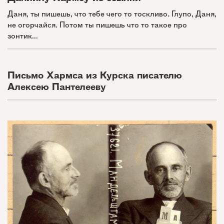
Даня, ты пишешь, что тебе чего то тоскливо. Глупо, Даня,
не огорчайся. Потом ты пишешь что то такое про
зонтик...
Письмо Хармса из Курска писателю
Алексею Пантелееву