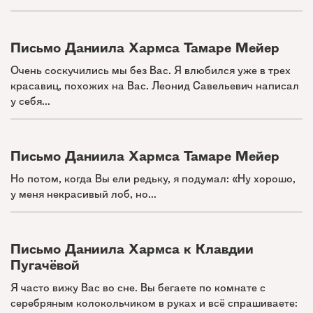
Письмо Даниила Хармса Тамаре Мейер
Очень соскучились мы без Вас. Я влюбился уже в трех
красавиц, похожих на Вас. Леонид Савельевич написал
у себя...
Письмо Даниила Хармса Тамаре Мейер
Но потом, когда Вы ели редьку, я подумал: «Ну хорошо,
у меня некрасивый лоб, но...
Письмо Даниила Хармса к Клавдии
Пугачёвой
Я часто вижу Вас во сне. Вы бегаете по комнате с
серебряным колокольчиком в руках и всё спрашиваете: