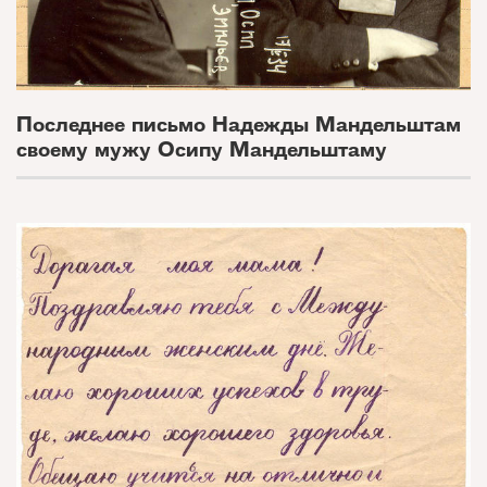
Последнее письмо Надежды Мандельштам
своему мужу Осипу Мандельштаму