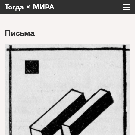
Тогда × МИРА
Письма