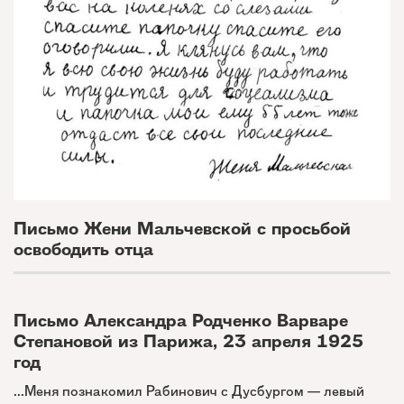
Письмо Жени Мальчевской с просьбой
освободить отца
Письмо Александра Родченко Варваре
Степановой из Парижа, 23 апреля 1925
год
...Меня познакомил Рабинович с Дусбургом — левый