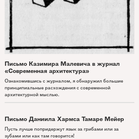
Письмо Казимира Малевича в журнал
«Современная архитектура»
Ознакомившись с журналом, я обнаружил большие
принципиальные расхождения с современной
архитектурной мыслью.
Письмо Даниила Хармса Тамаре Мейер
Пусть лучше попридержут язык за грибами или за
зубами или как там говорится!