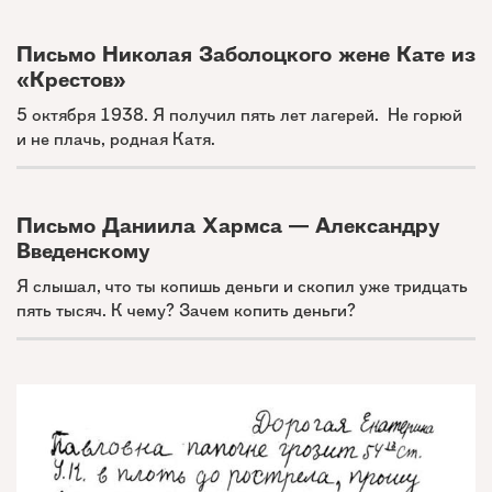
Письмо Николая Заболоцкого жене Кате из
«Крестов»
5 октября 1938. Я получил пять лет лагерей. Не горюй
и не плачь, родная Катя.
Письмо Даниила Хармса — Александру
Введенскому
Я слышал, что ты копишь деньги и скопил уже тридцать
пять тысяч. К чему? Зачем копить деньги?