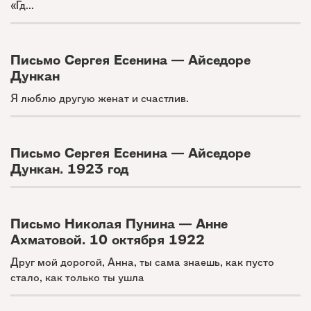
«Гд...
Письмо Сергея Есенина — Айседоре
Дункан
Я люблю другую женат и счастлив.
Письмо Сергея Есенина — Айседоре
Дункан. 1923 год
Письмо Николая Пунина — Анне
Ахматовой. 10 октября 1922
Друг мой дорогой, Анна, ты сама знаешь, как пусто
стало, как только ты ушла