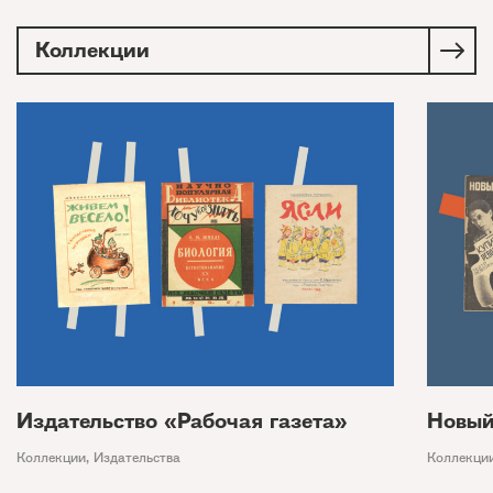
Коллекции
Издательство «Рабочая газета»
Новый
Коллекции
,
Издательства
Коллекци