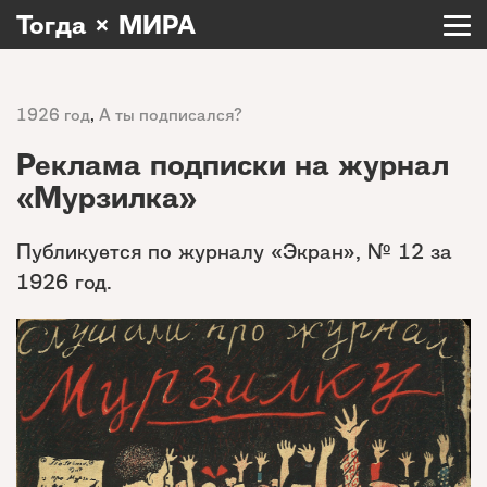
Тогда × МИРА
1926 год
,
А ты подписался?
Реклама подписки на журнал
«Мурзилка»
Публикуется по журналу «Экран», № 12 за
1926 год.