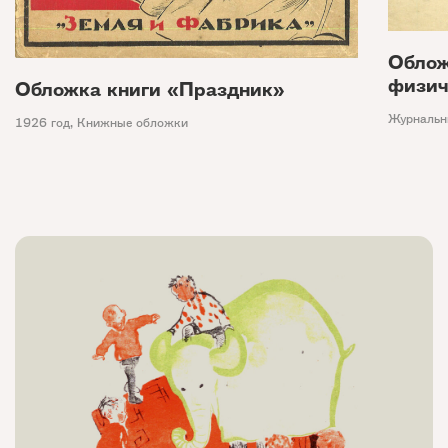
Облож
физич
Обложка книги «Праздник»
Журнальн
1926 год
,
Книжные обложки