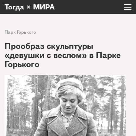
Тогда × МИРА
Парк Горького
Прообраз скульптуры
«девушки с веслом» в Парке
Горького