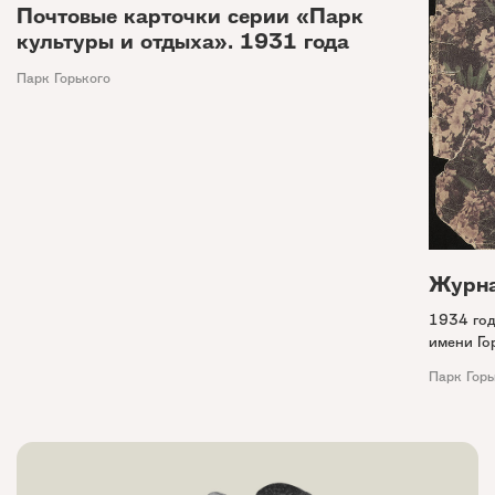
Почтовые карточки серии «Парк
культуры и отдыха». 1931 года
Парк Горького
Журна
1934 год
имени Го
Парк Горь