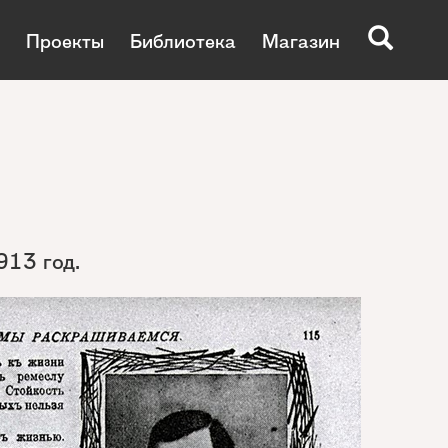
Проекты
Библиотека
Магазин
913 год.