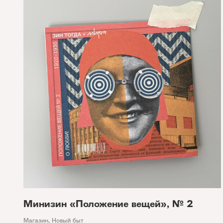
Минизин «Положение вещей», № 2
Магазин
,
Новый быт