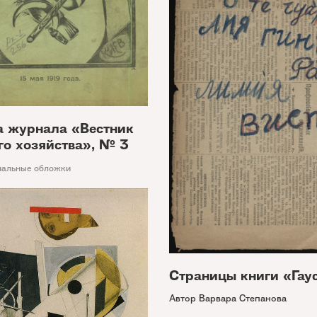
 журнала «Вестник
го хозяйства», № 3
альные обложки
Страницы книги «Гау
Автор Варвара Степанова