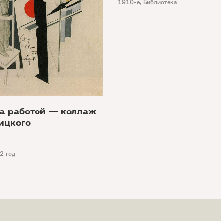
1910-е
,
Библиотека
за работой — коллаж
ицкого
2 год