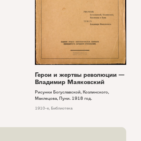
Герои и жертвы революции —
Владимир Маяковский
Рисунки Богуславской, Козлинского,
Маклецова, Пуни. 1918 год.
1910-е
,
Библиотека