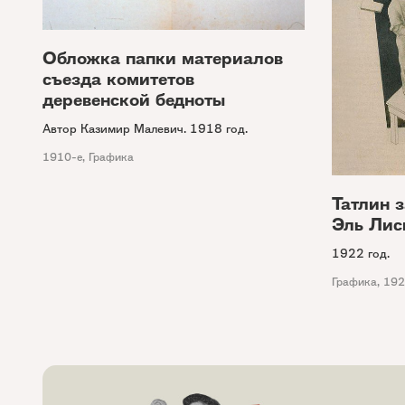
Обложка папки материалов
съезда комитетов
деревенской бедноты
Автор Казимир Малевич. 1918 год.
1910-е
,
Графика
Татлин 
Эль Лис
1922 год.
Графика
,
192