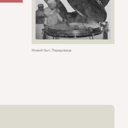
Новый быт
,
Передовица