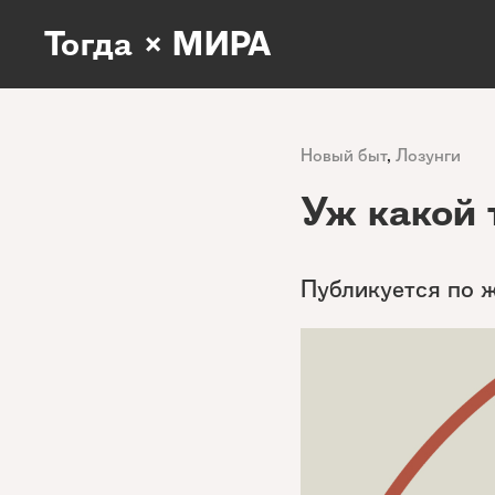
Тогда × МИРА
Новый быт
,
Лозунги
Уж какой 
Публикуется по 