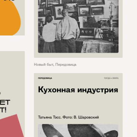
Новый быт
,
Передовица