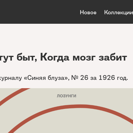
Новое
Коллекции
тут быт, Когда мозг забит
журналу «Синяя блуза», № 26 за 1926 год.