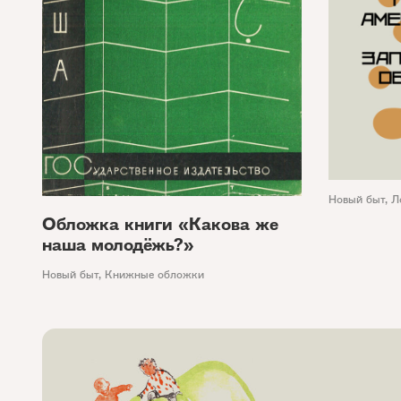
Новый быт
,
Л
Обложка книги «Какова же
наша молодёжь?»
Новый быт
,
Книжные обложки