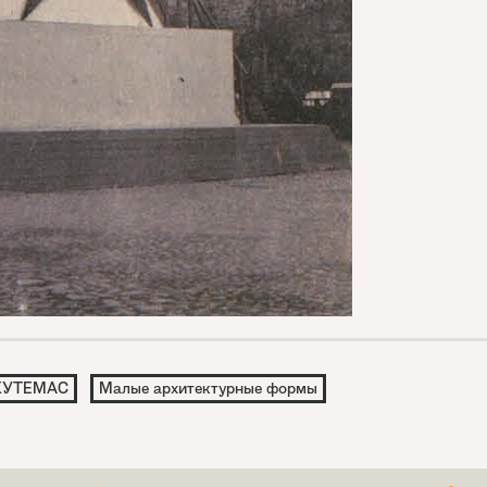
ХУТЕМАС
Малые архитектурные формы