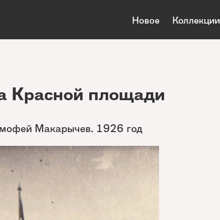
Новое
Коллекции
на Красной площади
имофей Макарычев. 1926 год