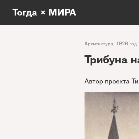
Тогда × МИРА
Архитектура
,
1926 год
Трибуна 
Автор проекта Т