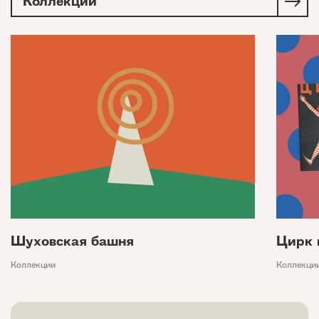
Коллекции
Шуховская башня
Цирк 
Коллекции
Коллекци