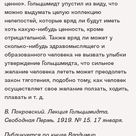
ценно». Гольцшмидт упустил из виду, что
можно выдумать целую коллекцию
нелепостей, которые вряд ли будут иметь
хоть какую-нибудь ценность, кроме
отрицательной. Также вряд ли может у
сколько-нибудь здравомыслящего и
образованного человека не вызвать улыбки
утверждение Гольцшмидта, что сильное
желание человека лететь может преодолеть
закон тяготения, подобно тому, как человек
осуществляет свое желание ползать, ходить,
плавать и т. д.
В. Покровский. Лекция Гольцшмидта.
Свободная Пермь. 1919. № 15. 17 января.
Публикуется по книге
Владимир