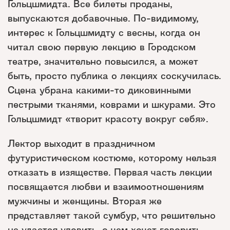
Гольцшмидта. Все билеты проданы,
выпускаются добавочные. По-видимому,
интерес к Гольцшмидту с весны, когда он
читал свою первую лекцию в Городском
театре, значительно повысился, а может
быть, просто публика о лекциях соскучилась.
Сцена убрана какими-то диковинными
пестрыми тканями, коврами и шкурами. Это
Гольцшмидт «творит красоту вокруг себя».
Лектор выходит в праздничном
футуристическом костюме, которому нельзя
отказать в изяществе. Первая часть лекции
посвящается любви и взаимоотношениям
мужчины и женщины. Вторая же
представляет такой сумбур, что решительно
не удается уловить, о чем хочет говорить