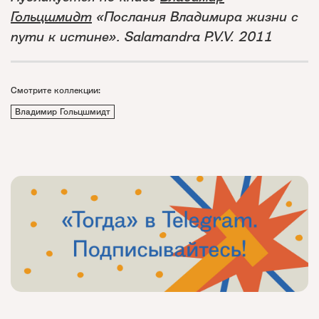
Гольцшмидт
«Послания Владимира жизни с
пути к истине». Salamandra P.V.V. 2011
Смотрите коллекции:
Владимир Гольцшмидт