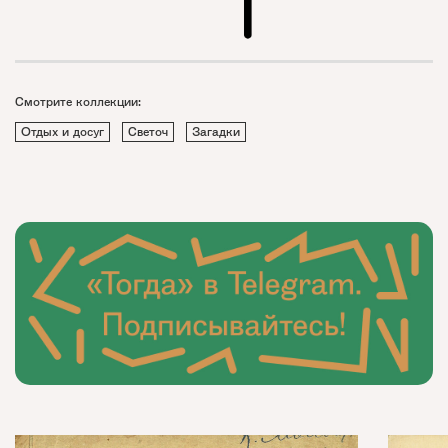
Смотрите коллекции:
Отдых и досуг
Светоч
Загадки