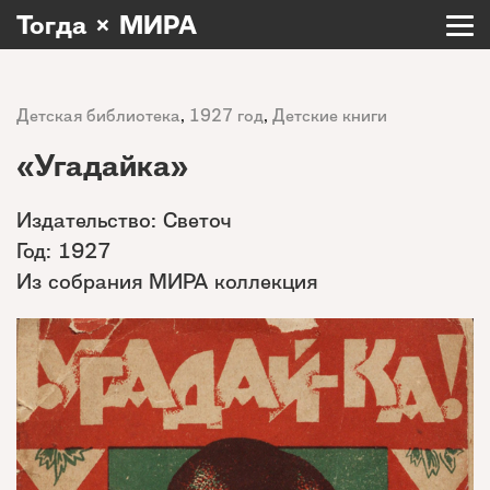
Тогда × МИРА
Детская библиотека
,
1927 год
,
Детские книги
«Угадайка»
Издательство: Светоч
Год: 1927
Из собрания МИРА коллекция