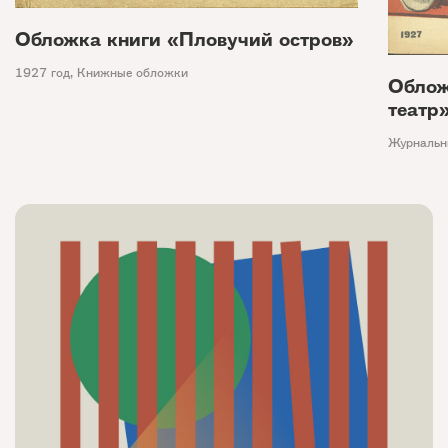
Обложка книги «Пловучий остров»
1927 год
,
Книжные обложки
Облож
театр
Журнальн