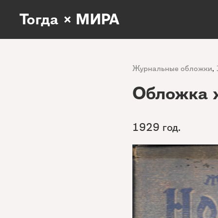
Тогда × МИРА
Журнальные обложки
,
Обложка 
1929 год.