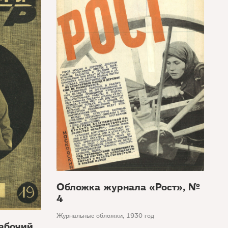
Обложка журнала «Рост», №
4
Журнальные обложки
,
1930 год
абочий