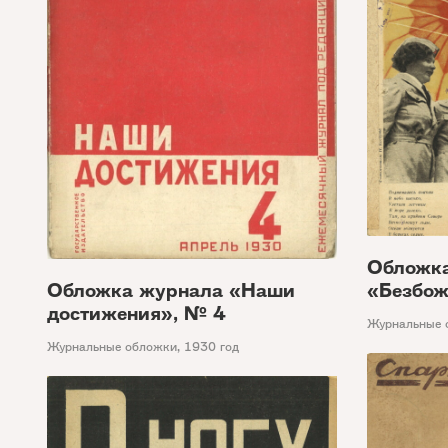
Обложк
Обложка журнала «Наши
«Безбож
достижения», № 4
Журнальные 
Журнальные обложки
,
1930 год