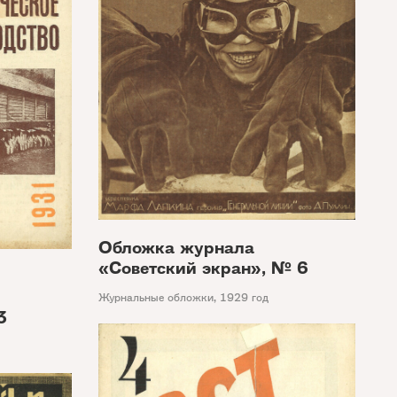
Обложка журнала
«Советский экран», № 6
Журнальные обложки
,
1929 год
3