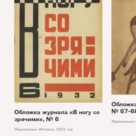
Обложка
№ 67-6
Обложка журнала «В ногу со
зрячими», № 6
Журнальные 
Журнальные обложки
,
1932 год