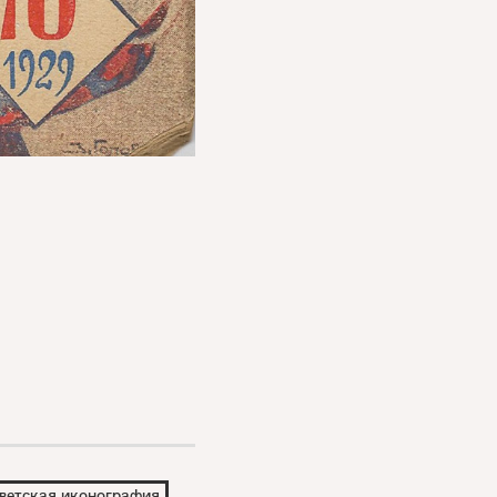
ветская иконография