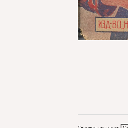
Смотрите коллекции:
Се