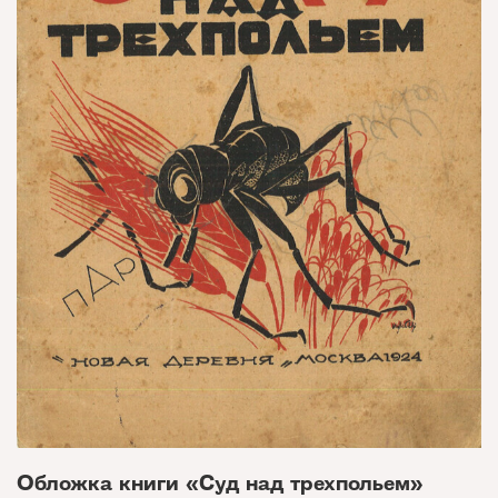
Обложка книги «Суд над трехпольем»