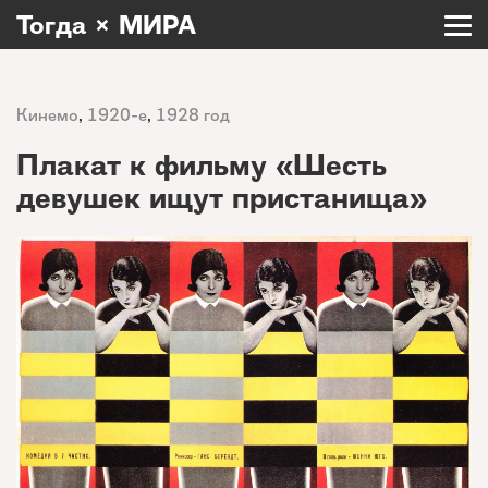
Тогда × МИРА
Кинемо
,
1920-е
,
1928 год
Плакат к фильму «Шесть
девушек ищут пристанища»