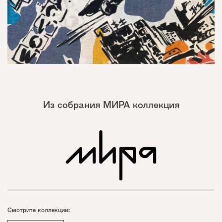
Из собрания МИРА коллекция
Смотрите коллекции: