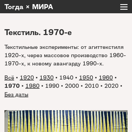
Тогда × МИРА
Текстиль. 1970-е
Текстильные эксперименты: от агиттекстиля
1920-х, через массовое производство 1960-
1970-х, к новому авангарду 1990-х.
Всё
•
1920
•
1930
• 1940 •
1950
•
1960
•
1970
•
1980
• 1990 • 2000 • 2010 • 2020 •
Без даты