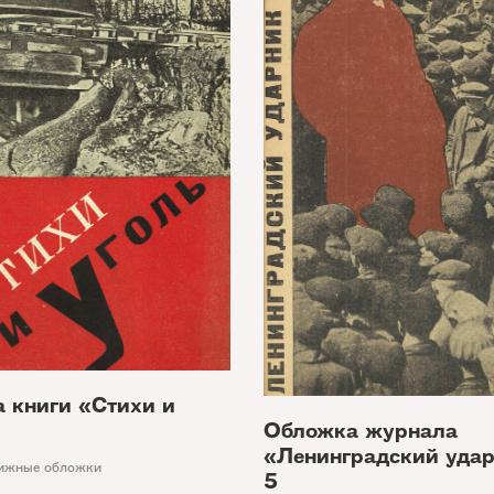
 книги «Стихи и
Обложка журнала
«Ленинградский уда
ижные обложки
5