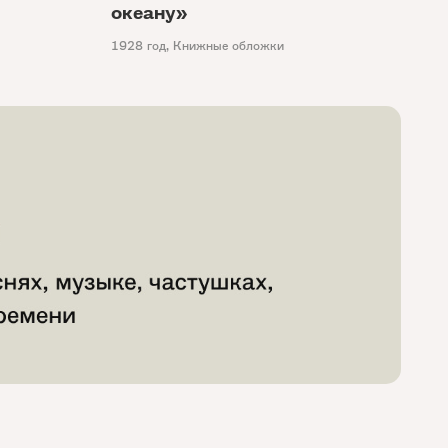
океану»
1928 год
,
Книжные обложки