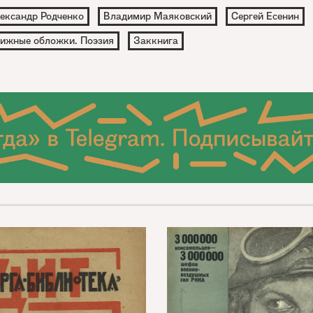
ександр Родченко
Владимир Маяковский
Сергей Есенин
ижные обложки. Поэзия
Заккнига