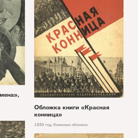
мена»,
Обложка книги «Красная
конница»
1930 год
,
Книжные обложки