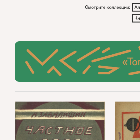
Смотрите коллекции:
Ал
Кн