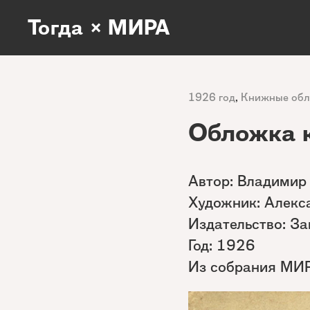
Тогда × МИРА
1926 год
,
Книжные об
Обложка 
Автор: Владимир
Художник: Алекс
Издательство: За
Год: 1926
Из собрания МИ