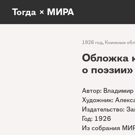
Тогда × МИРА
1926 год
,
Книжные об
Обложка к
о поэзии»
Автор: Владимир
Художник: Алекс
Издательство: За
Год: 1926
Из собрания МИ