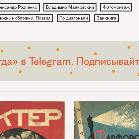
ександр Родченко
Владимир Маяковский
Фотомонтаж
ижные обложки. Поэзия
По диагонали
Заккнига