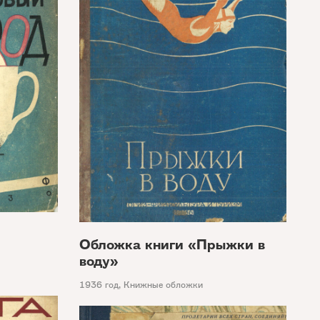
Обложка книги «Прыжки в
»
воду»
1936 год
,
Книжные обложки