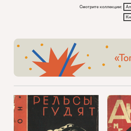
Смотрите коллекции:
Ал
Кн