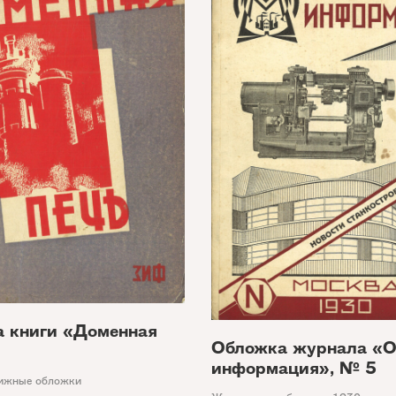
 книги «Доменная
Обложка журнала «
информация», № 5
ижные обложки