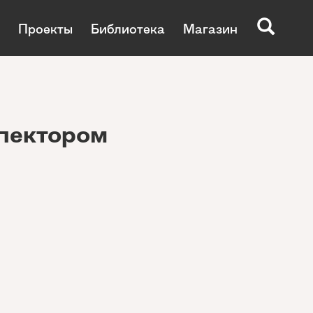
Проекты
Библиотека
Магазин
пектором